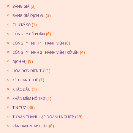
(3)
BẢNG GIÁ
(3)
BẢNG GIÁ DỊCH VỤ
(1)
CHỮ KÝ SỐ
(6)
CÔNG TY CỔ PHẦN
(8)
CÔNG TY TNHH 1 THÀNH VIÊN
(4)
CÔNG TY TNHH 2 THÀNH VIÊN TRỞ LÊN
(9)
DỊCH VỤ
(1)
HÓA ĐƠN ĐIỆN TỬ
(1)
KẾ TOÁN THUẾ
(1)
KHẮC DẤU
(1)
PHẦN MỀM HỖ TRỢ
(38)
TIN TỨC
(29)
TƯ VẤN THÀNH LẬP DOANH NGHIỆP
(8)
VĂN BẢN PHÁP LUẬT