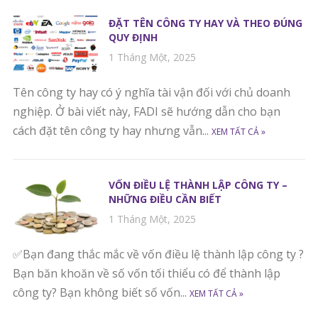
ĐẶT TÊN CÔNG TY HAY VÀ THEO ĐÚNG
QUY ĐỊNH
1 Tháng Một, 2025
Tên công ty hay có ý nghĩa tài vận đối với chủ doanh
nghiệp. Ở bài viết này, FADI sẽ hướng dẫn cho bạn
cách đặt tên công ty hay nhưng vẫn...
XEM TẤT CẢ »
VỐN ĐIỀU LỆ THÀNH LẬP CÔNG TY –
NHỮNG ĐIỀU CẦN BIẾT
1 Tháng Một, 2025
✅Bạn đang thắc mắc về vốn điều lệ thành lập công ty ?
Bạn băn khoăn về số vốn tối thiểu có để thành lập
công ty? Bạn không biết số vốn...
XEM TẤT CẢ »