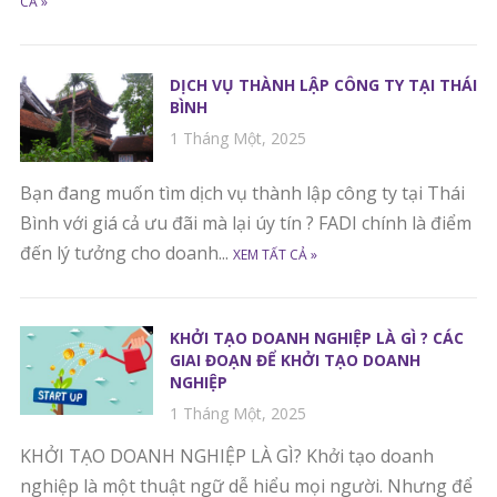
CẢ »
DỊCH VỤ THÀNH LẬP CÔNG TY TẠI THÁI
BÌNH
1 Tháng Một, 2025
Bạn đang muốn tìm dịch vụ thành lập công ty tại Thái
Bình với giá cả ưu đãi mà lại úy tín ? FADI chính là điểm
đến lý tưởng cho doanh...
XEM TẤT CẢ »
KHỞI TẠO DOANH NGHIỆP LÀ GÌ ? CÁC
GIAI ĐOẠN ĐỂ KHỞI TẠO DOANH
NGHIỆP
1 Tháng Một, 2025
KHỞI TẠO DOANH NGHIỆP LÀ GÌ? Khởi tạo doanh
nghiệp là một thuật ngữ dễ hiểu mọi người. Nhưng để