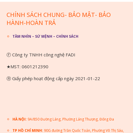
CHÍNH SÁCH CHUNG- BẢO MẬT- BẢO
HÀNH-HOÀN TRẢ
TẦM NHÌN – SỨ MỆNH – CHÍNH SÁCH
Ⓕ Công ty TNHH công nghệ FADI
★MST: 0601212390
Ⓡ Giấy phép hoạt động cấp ngày 2021-01-22
HÀ NỘI:
9A/850 Đường Láng, Phường Láng Thượng, Đống Đa
TP HỒ CHÍ MINH:
90G đường Trần Quốc Toản, Phường Võ Thị Sáu,