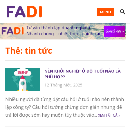
MENU
Thẻ:
tin tức
NÊN KHỞI NGHIỆP Ở ĐỘ TUỔI NÀO LÀ
PHÙ HỢP?
12 Tháng Một, 2025
Nhiều người đã từng đặt câu hỏi ở tuổi nào nên thành
lập công ty? Câu hỏi tưởng chừng đơn giản nhưng để
trả lời được sớm hay muộn tùy thuộc vào...
XEM TẤT CẢ »