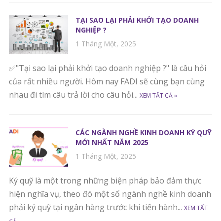
TẠI SAO LẠI PHẢI KHỞI TẠO DOANH
NGHIỆP ?
1 Tháng Một, 2025
✅"Tại sao lại phải khởi tạo doanh nghiệp ?" là câu hỏi
của rất nhiều người. Hôm nay FADI sẽ cùng bạn cùng
nhau đi tìm câu trả lời cho câu hỏi...
XEM TẤT CẢ »
CÁC NGÀNH NGHỀ KINH DOANH KÝ QUỸ
MỚI NHẤT NĂM 2025
1 Tháng Một, 2025
Ký quỹ là một trong những biện pháp bảo đảm thực
hiện nghĩa vụ, theo đó một số ngành nghề kinh doanh
phải ký quỹ tại ngân hàng trước khi tiến hành...
XEM TẤT