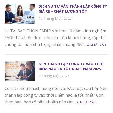
DỊCH VỤ TƯ VẤN THÀNH LẬP CÔNG TY
GIÁ RẺ – CHẤT LƯỢNG TỐT
10 Tháng Một, 2025
I – TẠI SAO CHỌN FADI ? Với hơn 10 năm kinh nghiệm
FADI thấu hiểu được nhu cầu của khách hàng, tập thể
chúng tôi luôn chú trọng nhằm mang đến...
XEM TẤT CẢ »
NÊN THÀNH LẬP CÔNG TY VÀO THỜI
ĐIỂM NÀO LÀ TỐT NHẤT NĂM 2025?
1 Tháng Một, 2025
Có rất nhiều khách hàng đến với FADI đặt câu hỏi: Nên
thành lập công ty vào thời điểm nào là tốt nhất? Còn
theo bạn, bạn có băn khoăn nào cần...
XEM TẤT CẢ »